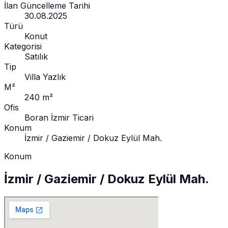
İlan Güncelleme Tarihi
30.08.2025
Türü
Konut
Kategorisi
Satılık
Tip
Villa Yazlık
M²
240 m²
Ofis
Boran İzmir Ticari
Konum
İzmir / Gaziemir / Dokuz Eylül Mah.
Konum
İzmir / Gaziemir / Dokuz Eylül Mah.