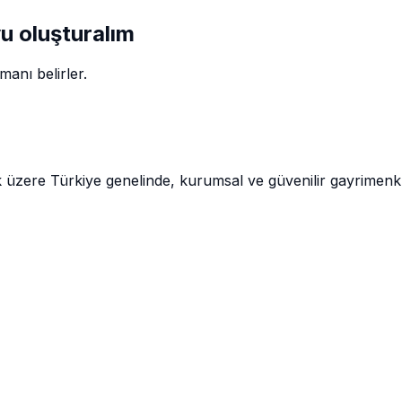
vu oluşturalım
anı belirler.
k üzere Türkiye genelinde, kurumsal ve güvenilir gayrimen