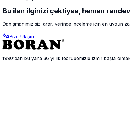
Bu ilan ilginizi çektiyse, hemen rande
Danışmanımız sizi arar, yerinde inceleme için en uygun zam
Bize Ulaşın
1990'dan bu yana 36 yıllık tecrübemizle İzmir başta olma