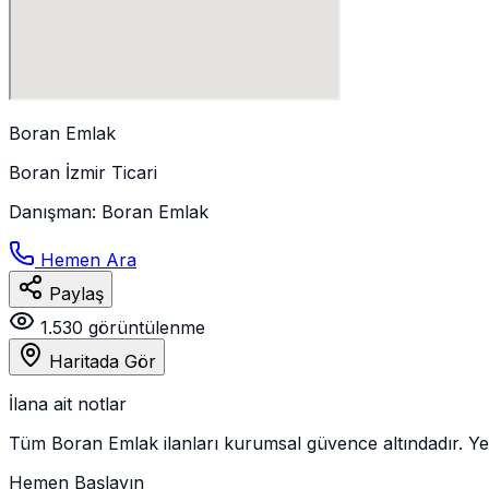
Boran Emlak
Boran İzmir Ticari
Danışman
:
Boran Emlak
Hemen Ara
Paylaş
1.530
görüntülenme
Haritada Gör
İlana ait notlar
Tüm Boran Emlak ilanları kurumsal güvence altındadır. Yeri
Hemen Başlayın