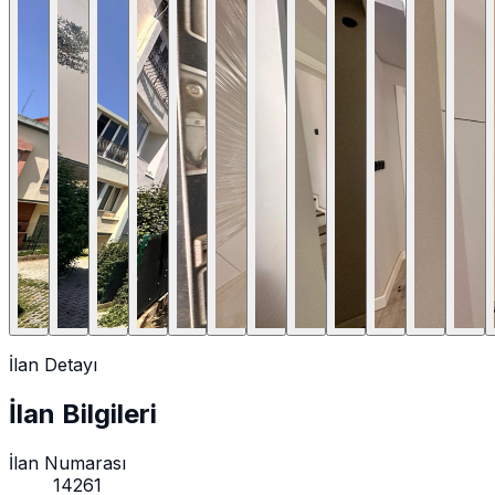
İlan Detayı
İlan Bilgileri
İlan Numarası
14261