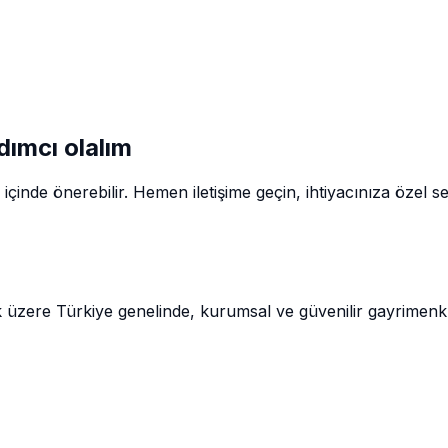
dımcı olalım
inde önerebilir. Hemen iletişime geçin, ihtiyacınıza özel s
k üzere Türkiye genelinde, kurumsal ve güvenilir gayrimen