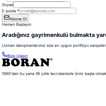
Soyad
E-posta
*
Abone Ol
Hemen Başlayın
Aradığınız gayrimenkulü bulmakta yar
Uzman danışmanlarımız size en uygun portföyü saniyeler iç
Bize Ulaşın
1990'dan bu yana 36 yıllık tecrübemizle İzmir başta olma