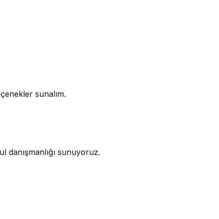
eçenekler sunalım.
kul danışmanlığı sunuyoruz.