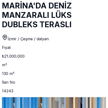
MARİNA'DA DENİZ
MANZARALI LÜKS
DUBLEKS TERASLI
İzmir / Çeşme / dalyan
Fiyat
₺21.000.000
m²
130 m²
İlan No
14243