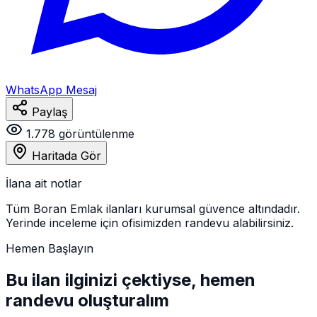
WhatsApp Mesaj
Paylaş
1.778
görüntülenme
Haritada Gör
İlana ait notlar
Tüm Boran Emlak ilanları kurumsal güvence altındadır.
Yerinde inceleme için ofisimizden randevu alabilirsiniz.
Hemen Başlayın
Bu ilan ilginizi çektiyse, hemen
randevu oluşturalım