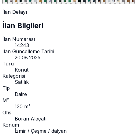
İlan Detayı
İlan Bilgileri
İlan Numarası
14243
İlan Güncelleme Tarihi
20.08.2025
Türü
Konut
Kategorisi
Satılık
Tip
Daire
M²
130 m²
Ofis
Boran Alaçatı
Konum
İzmir / Çeşme / dalyan