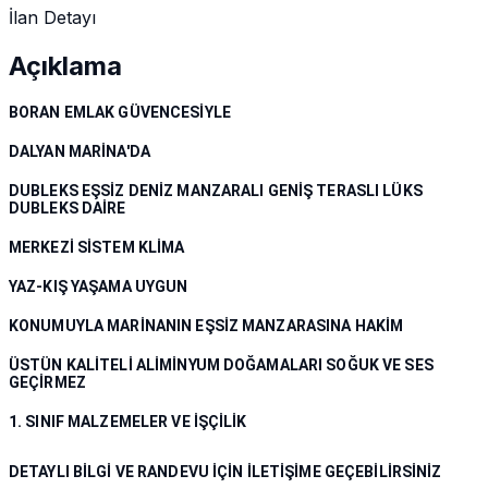
İlan Detayı
Açıklama
BORAN EMLAK GÜVENCESİYLE
DALYAN MARİNA'DA
DUBLEKS EŞSİZ DENİZ MANZARALI​ GENİŞ TERASLI LÜKS
DUBLEKS DAİRE
MERKEZİ SİSTEM KLİMA
YAZ-KIŞ YAŞAMA UYGUN
KONUMUYLA MARİNANIN EŞSİZ MANZARASINA HAKİM
ÜSTÜN KALİTELİ ALİMİNYUM DOĞAMALARI SOĞUK VE SES
GEÇİRMEZ
1. SINIF MALZEMELER VE İŞÇİLİK
DETAYLI BİLGİ VE RANDEVU İÇİN İLETİŞİME GEÇEBİLİRSİNİZ