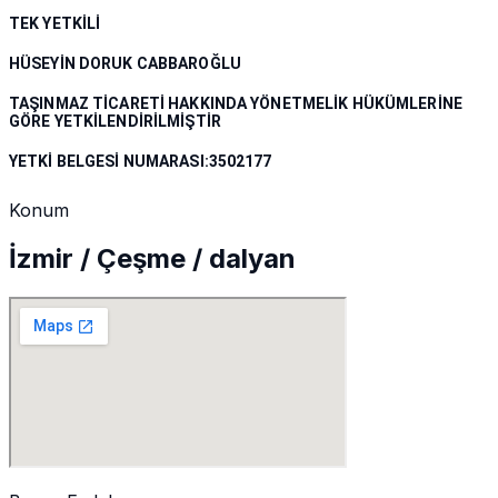
TEK YETKİLİ
HÜSEYİN DORUK CABBAROĞLU
TAŞINMAZ TİCARETİ HAKKINDA YÖNETMELİK HÜKÜMLERİNE
GÖRE YETKİLENDİRİLMİŞTİR
YETKİ BELGESİ NUMARASI:3502177
Konum
İzmir / Çeşme / dalyan