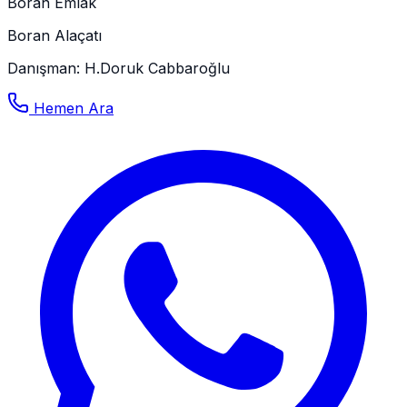
Boran Emlak
Boran Alaçatı
Danışman
:
H.Doruk Cabbaroğlu
Hemen Ara