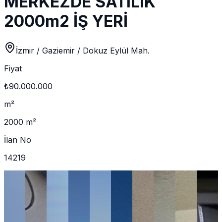
MERKEZDE SATILIK
2000m2 İŞ YERİ
İzmir / Gaziemir / Dokuz Eylül Mah.
Fiyat
₺90.000.000
m²
2000 m²
İlan No
14219