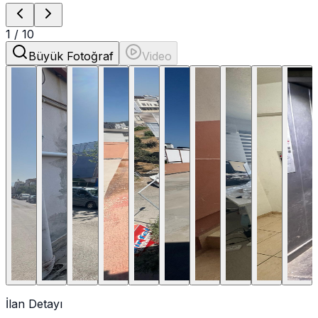
1
/
10
Büyük Fotoğraf
Video
İlan Detayı