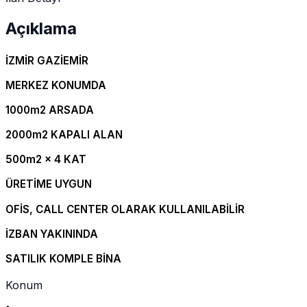
Açıklama
İZMİR GAZİEMİR
MERKEZ KONUMDA
1000m2 ARSADA
2000m2 KAPALI ALAN
500m2 x 4 KAT
ÜRETİME UYGUN
OFİS, CALL CENTER OLARAK KULLANILABİLİR
İZBAN YAKININDA
SATILIK KOMPLE BİNA
Konum