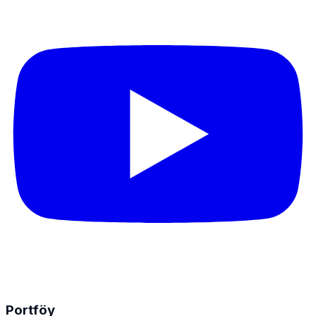
Portföy