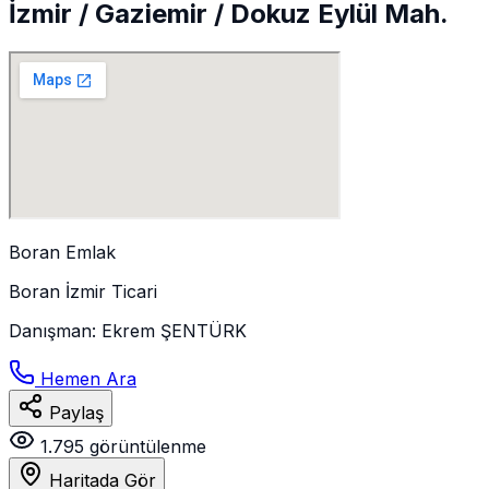
İzmir / Gaziemir / Dokuz Eylül Mah.
Boran Emlak
Boran İzmir Ticari
Danışman
:
Ekrem ŞENTÜRK
Hemen Ara
Paylaş
1.795
görüntülenme
Haritada Gör