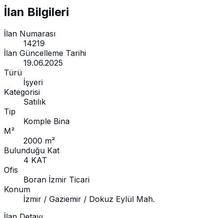
İlan Bilgileri
İlan Numarası
14219
İlan Güncelleme Tarihi
19.06.2025
Türü
İşyeri
Kategorisi
Satılık
Tip
Komple Bina
M²
2000 m²
Bulunduğu Kat
4 KAT
Ofis
Boran İzmir Ticari
Konum
İzmir / Gaziemir / Dokuz Eylül Mah.
İlan Detayı