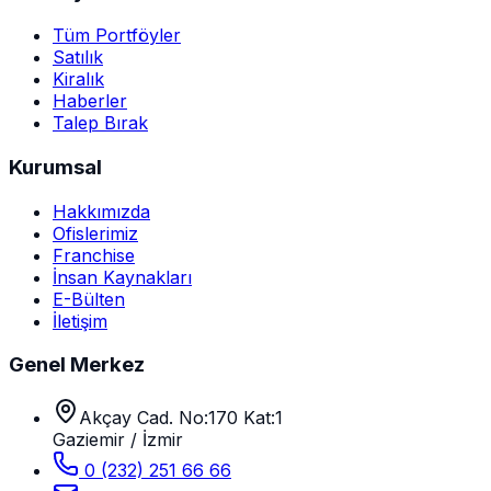
Tüm Portföyler
Satılık
Kiralık
Haberler
Talep Bırak
Kurumsal
Hakkımızda
Ofislerimiz
Franchise
İnsan Kaynakları
E-Bülten
İletişim
Genel Merkez
Akçay Cad. No:170 Kat:1
Gaziemir / İzmir
0 (232) 251 66 66