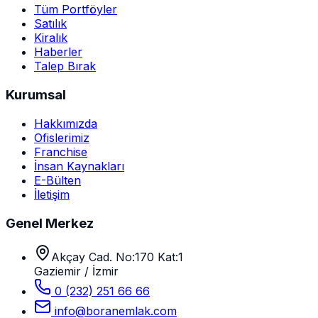
Tüm Portföyler
Satılık
Kiralık
Haberler
Talep Bırak
Kurumsal
Hakkımızda
Ofislerimiz
Franchise
İnsan Kaynakları
E-Bülten
İletişim
Genel Merkez
Akçay Cad. No:170 Kat:1
Gaziemir / İzmir
0 (232) 251 66 66
info@boranemlak.com