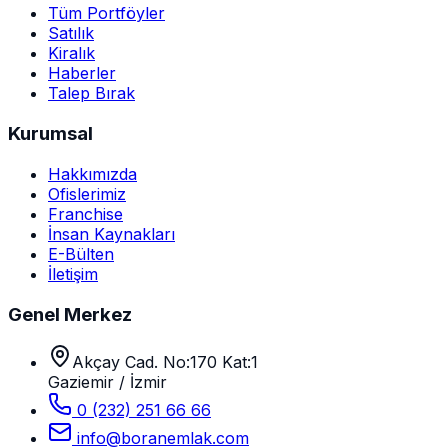
Tüm Portföyler
Satılık
Kiralık
Haberler
Talep Bırak
Kurumsal
Hakkımızda
Ofislerimiz
Franchise
İnsan Kaynakları
E-Bülten
İletişim
Genel Merkez
Akçay Cad. No:170 Kat:1
Gaziemir / İzmir
0 (232) 251 66 66
info@boranemlak.com